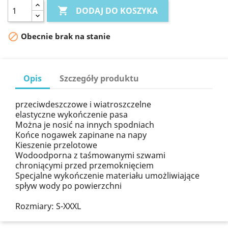
DODAJ DO KOSZYKA


Obecnie brak na stanie
Opis
Szczegóły produktu
przeciwdeszczowe i wiatroszczelne
elastyczne wykończenie pasa
Można je nosić na innych spodniach
Końce nogawek zapinane na napy
Kieszenie przelotowe
Wodoodporna z taśmowanymi szwami
chroniącymi przed przemoknięciem
Specjalne wykończenie materiału umożliwiające
spływ wody po powierzchni
Rozmiary: S-XXXL